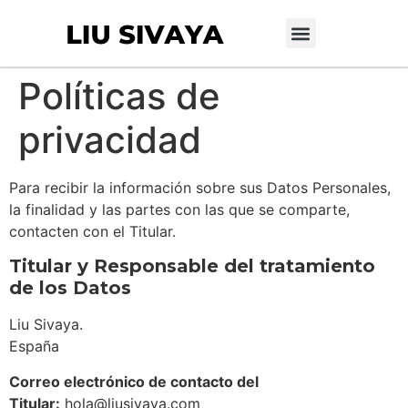
Sobre mí
Datos Macro
Dosier de prensa
Apoyar mi trabajo
Políticas de
privacidad
Para recibir la información sobre sus Datos Personales,
la finalidad y las partes con las que se comparte,
contacten con el Titular.
Titular y Responsable del tratamiento
de los Datos
Liu Sivaya.
España
Correo electrónico de contacto del
Titular:
hola@liusivaya.com