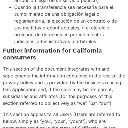
atribución legal de un servicio público;
Cuando la transferencia sea necesaria para el
cumplimiento de una obligación legal o
reglamentaria, la ejecución de un contrato o de
sus medidas precontractuales, o el ejercicio
ordinario de derechos en procedimientos
judiciales, administrativos o arbitrales.
Futher information for California
consumers
This section of the document integrates with and
supplements the information contained in the rest of the
privacy policy and is provided by the business running
this Application and, if the case may be, its parent,
subsidiaries and affiliates (for the purposes of this
section referred to collectively as “we”, “us”, “our”).
This section applies to all Users (Users are referred to
below, simply as “you”, “your”, “yours”), who are
consumers residing in the state of California, United