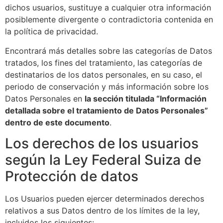
dichos usuarios, sustituye a cualquier otra información
posiblemente divergente o contradictoria contenida en
la política de privacidad.
Encontrará más detalles sobre las categorías de Datos
tratados, los fines del tratamiento, las categorías de
destinatarios de los datos personales, en su caso, el
periodo de conservación y más información sobre los
Datos Personales en
la sección titulada “Información
detallada sobre el tratamiento de Datos Personales”
dentro de este documento
.
Los derechos de los usuarios
según la Ley Federal Suiza de
Protección de datos
Los Usuarios pueden ejercer determinados derechos
relativos a sus Datos dentro de los límites de la ley,
incluidos los siguientes: