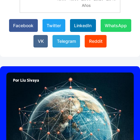
Facebook
Twitter
LinkedIn
WhatsApp
VK
Telegram
Reddit