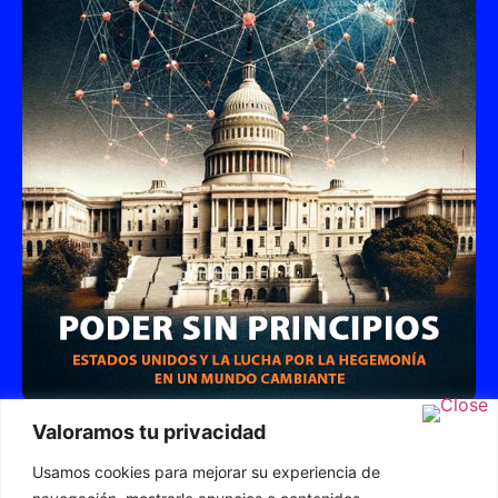
Poder sin Principios: Estados Unidos y la Lucha
Valoramos tu privacidad
por la Hegemonía en un Mundo Cambiante
Usamos cookies para mejorar su experiencia de
CÓMPRALO AHORA Y DESCUBRE LA VERDAD
DEL PODER GLOBAL