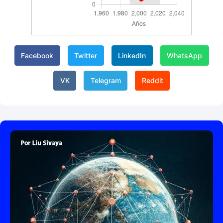
Facebook
Twitter
LinkedIn
WhatsApp
VK
Telegram
Reddit