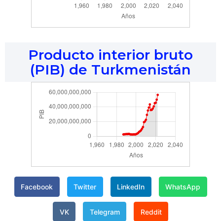
Producto interior bruto
(PIB) de Turkmenistán
Facebook
Twitter
LinkedIn
WhatsApp
VK
Telegram
Reddit