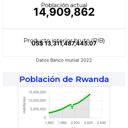
Población actual
14,909,862
Producto interior bruto (PIB)
US$ 13,311,487,445.07
Datos Banco munial 2022
Población de Rwanda