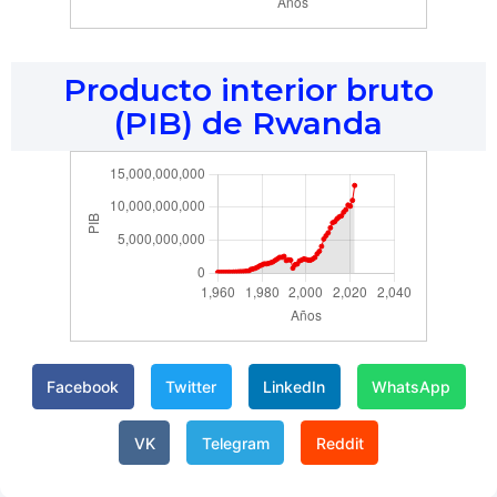
Producto interior bruto
(PIB) de Rwanda
Facebook
Twitter
LinkedIn
WhatsApp
VK
Telegram
Reddit