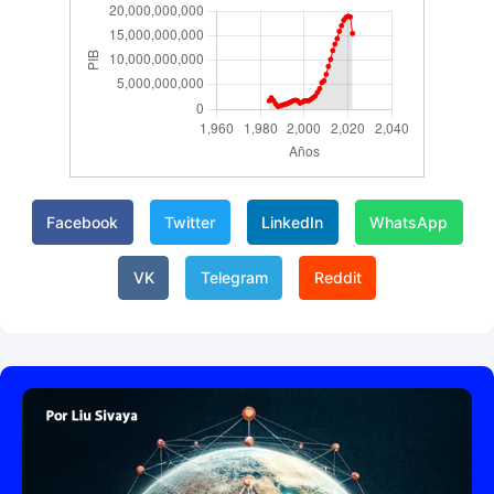
Facebook
Twitter
LinkedIn
WhatsApp
VK
Telegram
Reddit