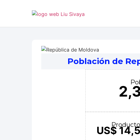
Población de Rep
Pob
2,
Producto 
US$ 14,