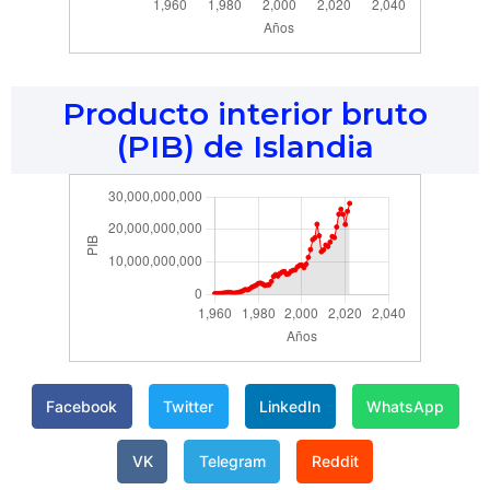
Producto interior bruto
(PIB) de Islandia
Facebook
Twitter
LinkedIn
WhatsApp
VK
Telegram
Reddit